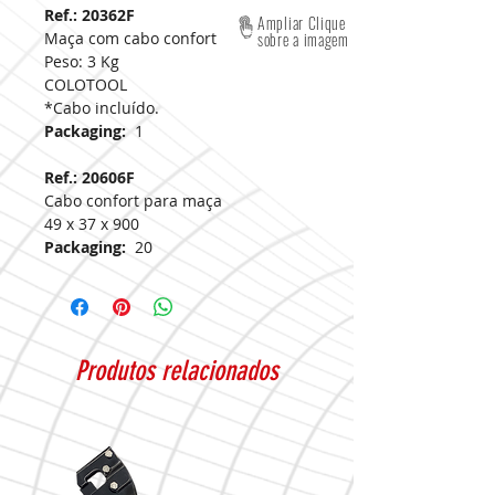
Ref.: 20362F
Ampliar Clique
Maça com cabo confort
sobre a imagem
Peso: 3 Kg
COLOTOOL
*Cabo incluído.
Packaging:
1
Ref.: 20606F
Cabo confort para maça
49 x 37 x 900
Packaging:
20
Produtos relacionados