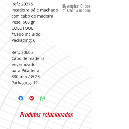
Ref.: 20375
Ampliar Clique
Picadeira pá e machado
sobre a imagem
com cabo de madeira
Peso: 600 gr
COLOTOOL
*Cabo incluído
Packaging:
6
Ref.: 20605
Cabo de madeira
envernizado
para Picadeira
330 mm / Ø 28
Packaging:
12
Produtos relacionados