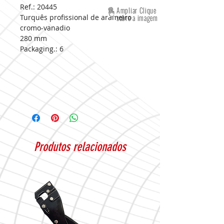
Ref.: 20445
Ampliar Clique
Turquês profissional de arameiro
sobre a imagem
cromo-vanadio
280 mm
Packaging.:
6
Produtos relacionados