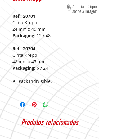
Ampliar Clique
sobre a imagem
Ref.: 20701
Cinta Krepp
24 mm x 45 mm
Packaging:
12 / 48
Ref.: 20704
Cinta Krepp
48 mm x 45 mm
Packaging:
6 / 24
Pack indivisible.
Produtos relacionados