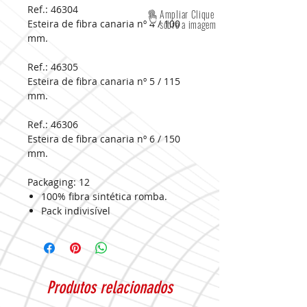
Ref.: 46304
Ampliar Clique
Esteira de fibra canaria nº 4 / 100
sobre a imagem
mm.
Ref.: 46305
Esteira de fibra canaria nº 5 / 115
mm.
Ref.: 46306
Esteira de fibra canaria nº 6 / 150
mm.
Packaging:
12
100% fibra sintética romba.
Pack indivisível
Produtos relacionados