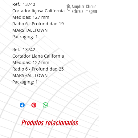
Ref.: 13740
Ampliar Clique
Cortador liçosa California
sobre a imagem
Medidas:
127 mm
Radio 6 - Profundidad 19
MARSHALLTOWN
Packaging:
1
Ref.: 13742
Cortador Llana California
Medidas:
127 mm
Radio 6 - Profundidad 25
MARSHALLTOWN
Packaging:
1
Produtos relacionados