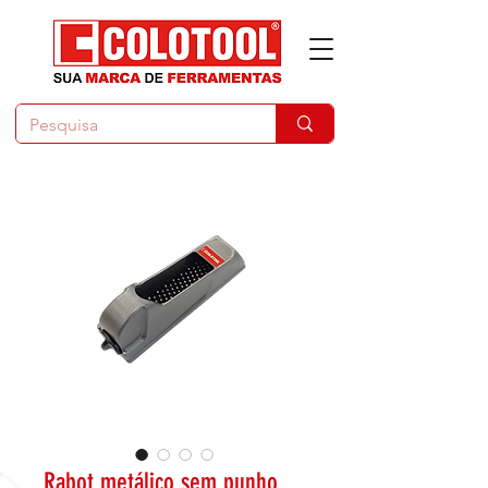
Rabot metálico sem punho