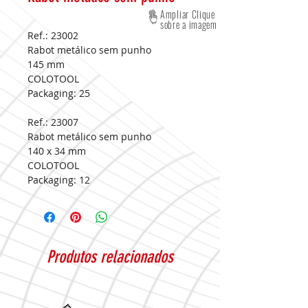
Ampliar Clique
sobre a imagem
Ref.: 23002
Rabot metálico sem punho
145 mm
COLOTOOL
Packaging:
25
Ref.: 23007
Rabot metálico sem punho
140 x 34 mm
COLOTOOL
Packaging:
12
Produtos relacionados