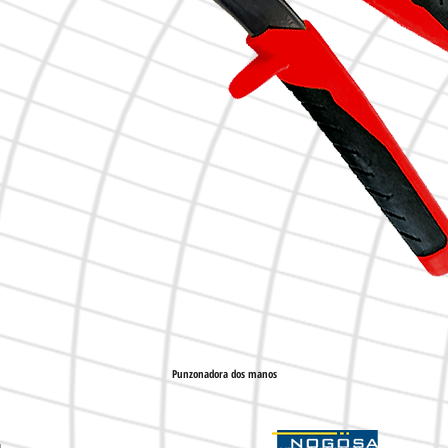
Punzonadora dos manos