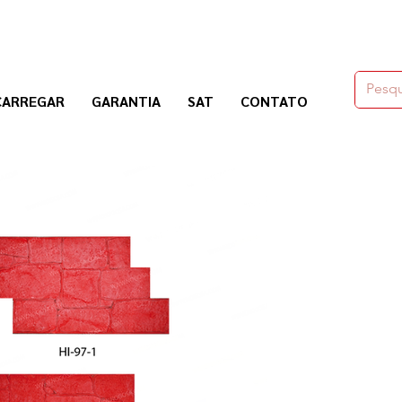
moldes,herramienas y químicos para la construcción
CARREGAR
GARANTIA
SAT
CONTATO
Nogosa Soluciones Constructivas