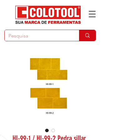
HI-99-1 / HI-99-2 Pedra sillar