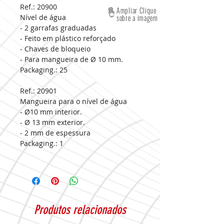
Ref.: 20900
Ampliar Clique
Nível de água
sobre a imagem
- 2 garrafas graduadas
- Feito em plástico reforçado
- Chaves de bloqueio
- Para mangueira de Ø 10 mm.
Packaging.:
25
Ref.: 20901
Mangueira para o nível de água
- Ø10 mm interior.
- Ø 13 mm exterior.
- 2 mm de espessura
Packaging.:
1
Produtos relacionados