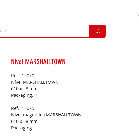
Nível MARSHALLTOWN
Ref.: 16070
Nível MARSHALLTOWN
610 x 58 mm
Packaging.:
1
Ref.: 16075
Nivel magnético MARSHALLTOWN
610 x 58 mm
Packaging.:
1