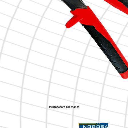
Punzonadora dos manos