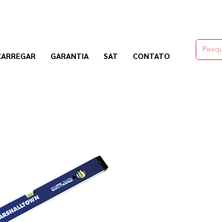
moldes,herramienas y químicos para la construcción
CARREGAR
GARANTIA
SAT
CONTATO
Nogosa Soluciones Constructivas