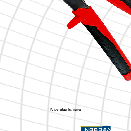
Punzonadora dos manos