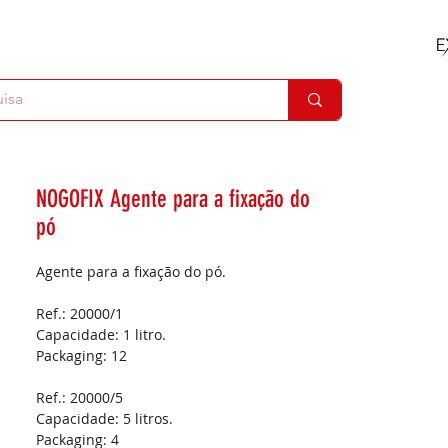
NOGOFIX Agente para a fixação do
pó
Agente para a fixação do pó.
Ref.: 20000/1
Capacidade:
1 litro.
Packaging:
12
Ref.: 20000/5
Capacidade:
5 litros.
Packaging:
4