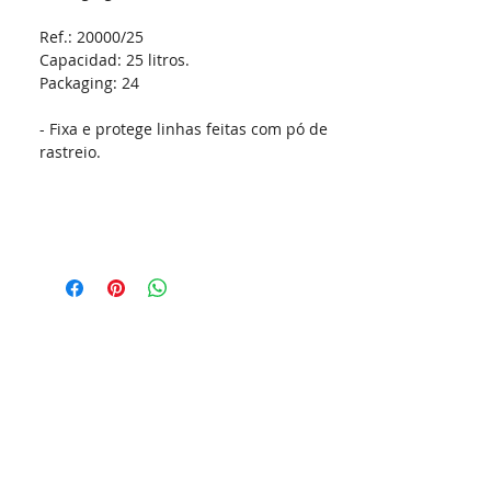
Ref.: 20000/25
Capacidad:
25 litros.
Packaging:
24
- Fixa e protege linhas feitas com pó de
rastreio.