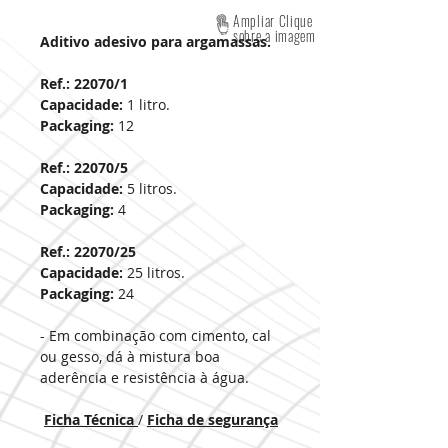
Ampliar Clique
sobre a imagem
Aditivo adesivo para argamassas.
Ref.: 22070/1
Capacidade:
1 litro.
Packaging:
12
Ref.: 22070/5
Capacidade:
5 litros.
Packaging:
4
Ref.: 22070/25
Capacidade:
25 litros.
Packaging:
24
- Em combinação com cimento, cal
ou gesso, dá à mistura boa
aderência e resistência à água.
Ficha Técnica
/
Ficha de segurança