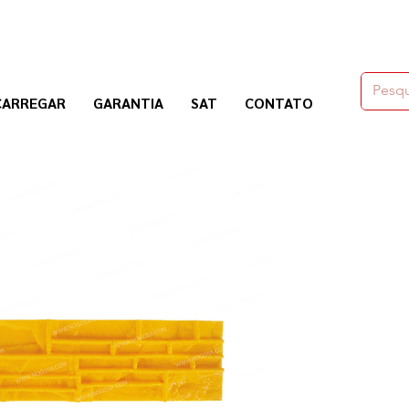
moldes,herramienas y químicos para la construcción
CARREGAR
GARANTIA
SAT
CONTATO
Nogosa Soluciones Constructivas