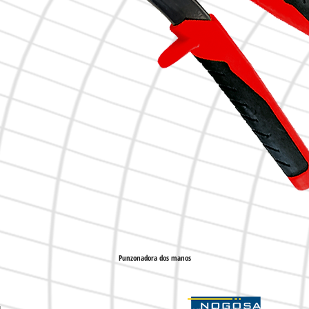
Punzonadora dos manos