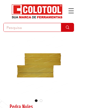
Pedra Nules