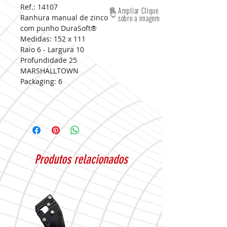
Ref.: 14107
Ampliar Clique
Ranhura manual de zinco
sobre a imagem
com punho DuraSoft®
Medidas:
152 x 111
Raio 6 - Largura 10
Profundidade 25
MARSHALLTOWN
Packaging:
6
Produtos relacionados