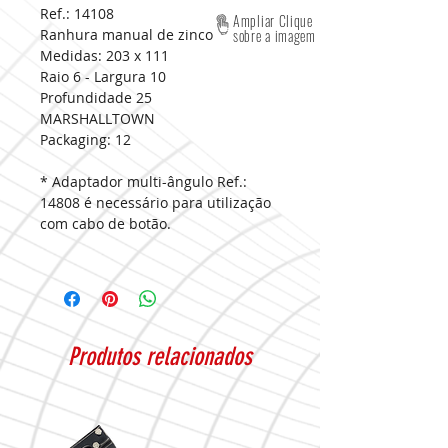
Ref.: 14108
Ampliar Clique
Ranhura manual de zinco
sobre a imagem
Medidas:
203 x 111
Raio 6 - Largura 10
Profundidade 25
MARSHALLTOWN
Packaging:
12
* Adaptador multi-ângulo Ref.:
14808 é necessário para utilização
com cabo de botão.
Produtos relacionados