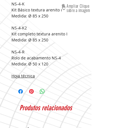
NS-4-K
Ampliar Clique
Kit Básico textura arenito I
sobre a imagem
Medida:
Ø 85 x 250
NS-4-K2
Kit completo textura arenito I
Medida:
Ø 85 x 250
NS-4-R
Rolo de acabamento NS-4
Medida:
Ø 50 x 120
Hoja técnica
Produtos relacionados