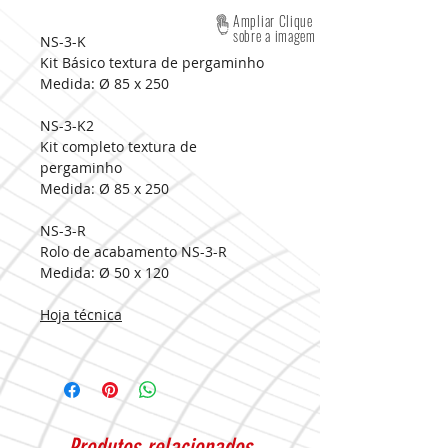
Ampliar Clique
sobre a imagem
NS-3-K
Kit Básico textura de pergaminho
Medida:
Ø 85 x 250
NS-3-K2
Kit completo textura de
pergaminho
Medida:
Ø 85 x 250
NS-3-R
Rolo de acabamento NS-3-R
Medida:
Ø 50 x 120
Hoja técnica
Produtos relacionados