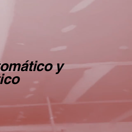
tomático y
ico