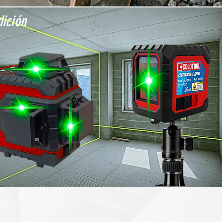
ición