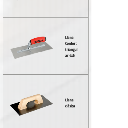
Llana
Confort
triangul
ar 6x6
Llana
clásica