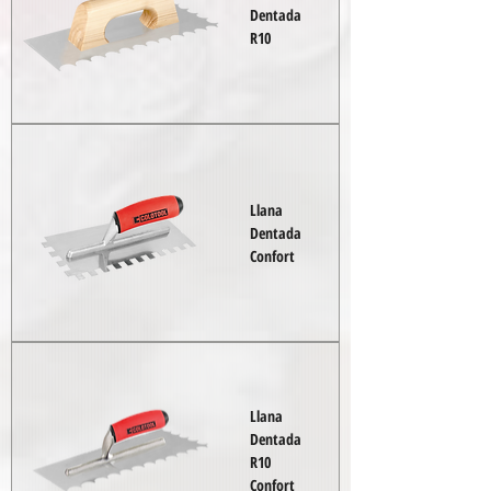
Dentada
R10
Llana
Dentada
Confort
Llana
Dentada
R10
Confort