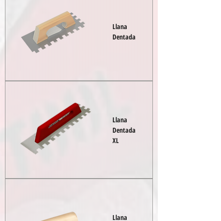
Llana
Dentada
Llana
Dentada
XL
Llana