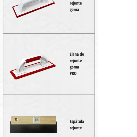
rejunte
goma
Llana de
rejunte
goma
PRO
Espátula
rejunte