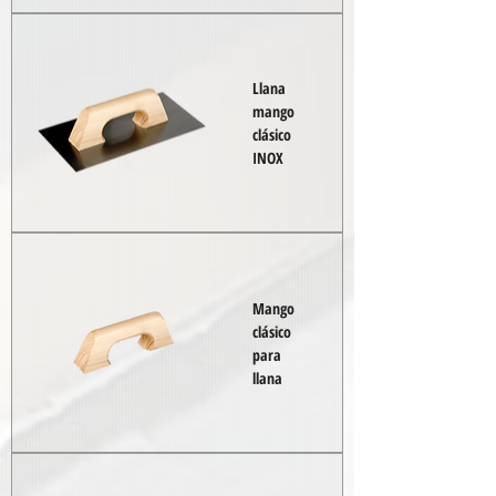
Llana
mango
clásico
INOX
Mango
clásico
para
llana