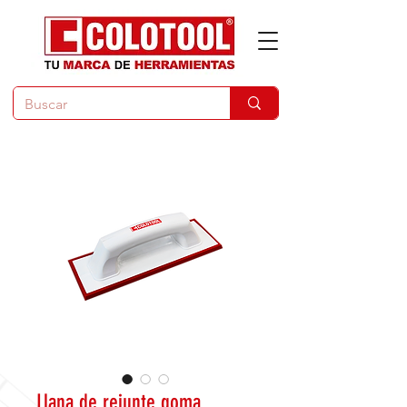
Llana de rejunte goma