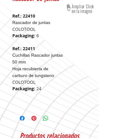
Ampliar Click
en la imagen
Ref.: 22410
Rascador de juntas
COLOTOOL
Packaging:
6
Ref.: 22411
Cuchillas Rascador juntas
50 mm
Hoja recubierta de
carburo de tungsteno
COLOTOOL
Packaging:
24
Productos relacionados