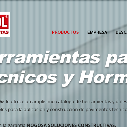
PRODUCTOS
EMPRESA
DESC
rramientas pa
cnicos y Hor
L®
le ofrece un amplísimo catálogo de herramientas y útiles
les para la aplicación y construcción de pavimentos técnic
 la garantía
NOGOSA SOLUCIONES CONSTRUCTIVAS.