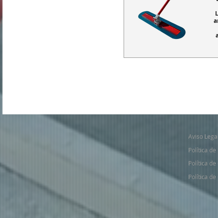
a
Aviso Lega
Política de
Política de
Política de