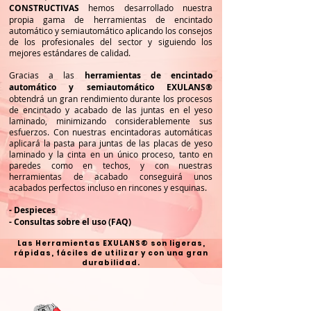
CONSTRUCTIVAS
hemos desarrollado nuestra
propia gama de herramientas de encintado
automático y semiautomático aplicando los consejos
de los profesionales del sector y siguiendo los
mejores estándares de calidad.
Gracias a las
herramientas de encintado
automático y semiautomático EXULANS®
obtendrá un gran rendimiento durante los procesos
de encintado y acabado de las juntas en el yeso
laminado, minimizando considerablemente sus
esfuerzos. Con nuestras encintadoras automáticas
aplicará la pasta para juntas de las placas de yeso
laminado y la cinta en un único proceso, tanto en
paredes como en techos, y con nuestras
herramientas de acabado conseguirá unos
acabados perfectos incluso en rincones y esquinas.
- Despieces
- Consultas sobre el uso (FAQ)
Las Herramientas EXULANS® son ligeras,
rápidas, fáciles de utilizar y con una gran
durabilidad.