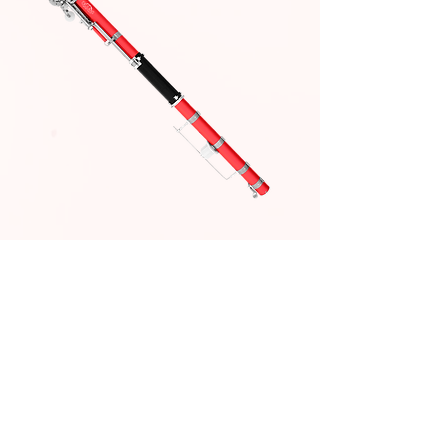
Encintadora automática
Aviso Legal
Política de Privacidad
Política de Cookies
Política de Garantías