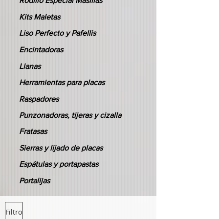
Rodillo Especial Masillas
Kits Maletas
Liso Perfecto y Pafellis
Encintadoras
Llanas
Herramientas para placas
Raspadores
Punzonadoras, tijeras y cizalla
Fratasas
Sierras y lijado de placas
Espátulas y portapastas
Portalijas
Filtro