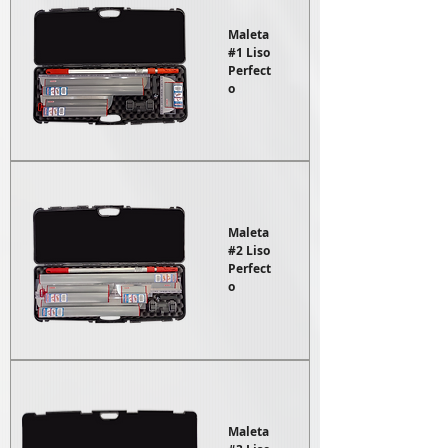
Maleta
#1 Liso
Perfect
o
Maleta
#2 Liso
Perfect
o
Maleta