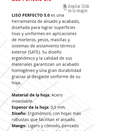
Ampliar Click
en la imagen
LISO PERFECTO 5.0
es una
herramienta de alisado y acabado,
diseñada para lograr superficies
lisas y uniformes en aplicaciones
de morteros, yesos, masillas y
sistemas de aislamiento térmico
exterior (SATE). Su diseño
ergonómico y la calidad de sus
materiales garantizan un acabado
homogéneo y una gran durabilidad
gracias al desgaste uniforme de su
hoja.
Material de la hoja:
Acero
inoxidable.
Espesor de la hoja:
0,5 mm.
Diseño:
Ergonómico, con hojas más
robustas que facilitan el alisado.
Mango:
Ligero y cómodo, pensado