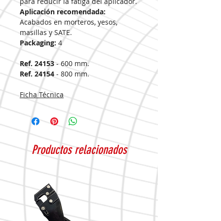
para reducir la fatiga del aplicador.
Aplicación recomendada:
Acabados en morteros, yesos,
masillas y SATE.
Packaging:
4
Ref. 24153
- 600 mm.
Ref. 24154
- 800 mm.
Ficha Técnica
Productos relacionados