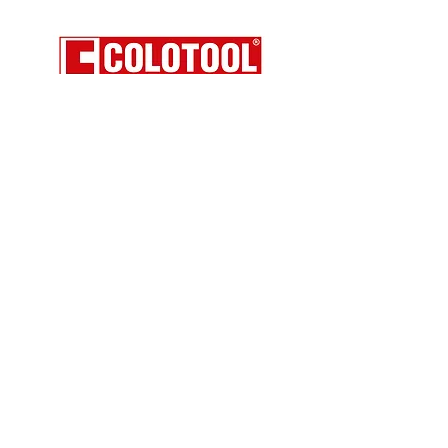
Aviso Legal
Política de Privacidad
Política de Cookies
Política de Garantías
Calle La Serreta, 67 (Pol. Ind. El Fondonet)
03660 NOVELDA (Alicante) Spain