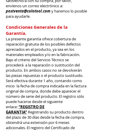
satisfecho/a con su compra, por favor,
envíenos un correo electrónico a:
postventa@colotool.com
y haremos lo posible
para ayudarle.
Condiciones Generales de la
Garantía.
La presente garantía ofrece cobertura de
reparación gratuita de los posibles defectos
apreciados en el producto, ya sea en los
materiales empleados y/o en la fabricación.
Bajo el criterio del Servicio Técnico se
procederá a la reparación o sustitución del
producto. En ambos casos no se devolverán
las piezas repuestas o el producto sustituido.
Será efectiva durante 1 año, contando como
inicio la fecha de compra indicada en la factura
original de compra, donde debe aparecer el
número de serie del producto. El registro sólo
puede hacerse desde el siguiente
enlace:
"REGISTRO DE
GARANTIA"
Registrando su producto dentro
del plazo de 30 días desde la fecha de compra,
obtendrá una extensión por 6 meses
adicionales. El registro del Certificado de