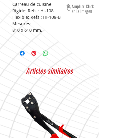
Carreau de cuisine
Ampliar Click
Rigide: Refs.: HI-108
en la imagen
Flexible: Refs.: HI-108-B
Mesures:
810 x 610 mm.
Articles similaires