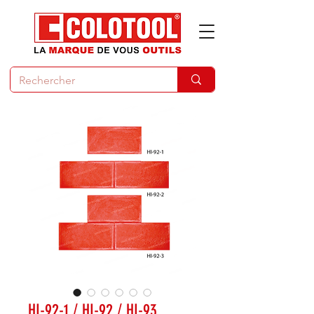
HI-92-1 / HI-92 / HI-93