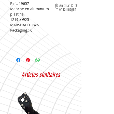
Ref.: 19657
Ampliar Click
Manche en aluminium
en la imagen
plastifié
1219 x Ø25
MARSHALLTOWN
Packaging.: 6
Articles similaires