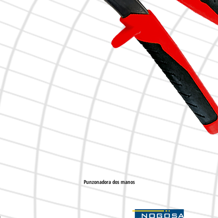
Punzonadora dos manos