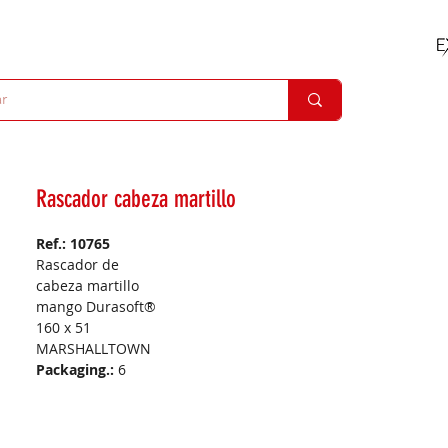
Rascador cabeza martillo
Ref.: 10765
Rascador de
cabeza martillo
mango Durasoft®
160 x 51
MARSHALLTOWN
Packaging.:
6