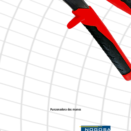
Punzonadora dos manos