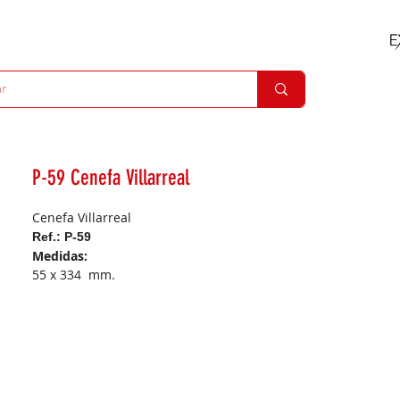
P-59 Cenefa Villarreal
Cenefa Villarreal
Ref.: P-59
Medidas:
55 x 334 mm.