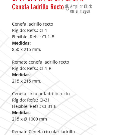
Cenefa Ladrillo Recto
Ampliar Click
en la imagen
Cenefa ladrillo recto
Rígido: Refs.: CI-1
Flexible: Refs.: CI-1-B
Medidas:
850 x 215 mm.
Remate cenefa ladrillo recto
Rígido: Refs.: CI-1-R
Medidas:
215 x 215 mm.
Cenefa circular ladrillo recto
Rígido: Refs.: CI-31
Flexible: Refs.: CI-31-B
Medidas:
215 x Ø 1000 mm
Remate Cenefa circular ladrillo