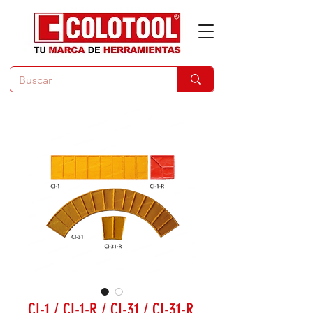
CI-1 / CI-1-R / CI-31 / CI-31-R