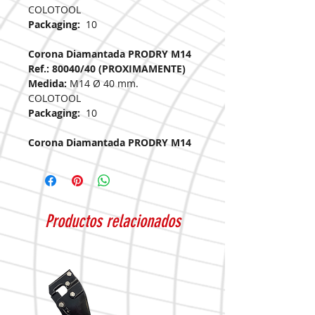
COLOTOOL
Packaging:
10
Corona Diamantada PRODRY M14
Ref.: 80040/40 (PROXIMAMENTE)
Medida:
M14 Ø 40 mm.
COLOTOOL
Packaging:
10
Corona Diamantada PRODRY M14
Ref.: 80040/45
Medida:
M14 Ø 45 mm.
COLOTOOL
Packaging:
10
Productos relacionados
Corona Diamantada PRODRY M14
Ref.: 80040/50 (PROXIMAMENTE)
Medida:
M14 Ø 50 mm.
COLOTOOL
Packaging:
10