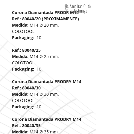
Ampliar Click
en la imagen
Corona Diamantada PRODR M14
Ref.: 80040/20 (PROXIMAMENTE)
Medida:
M14 Ø 20 mm.
COLOTOOL
Packaging:
10
Ref.: 80040/25
Medida:
M14 Ø 25 mm.
COLOTOOL
Packaging:
10
Corona Diamantada PRODRY M14
Ref.: 80040/30
Medida:
M14 Ø 30 mm.
COLOTOOL
Packaging:
10
Corona Diamantada PRODRY M14
Ref.: 80040/35
Medida:
M14 Ø 35 mm.