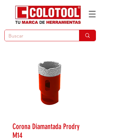
Corona Diamantada Prodry
M14