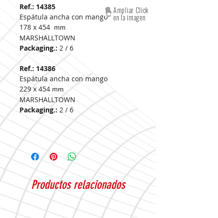
Ref.: 14385
Ampliar Click
Espátula ancha con mango
en la imagen
178 x 454
mm
MARSHALLTOWN
Packaging.:
2 / 6
Ref.: 14386
Espátula ancha con mango
229 x 454
mm
MARSHALLTOWN
Packaging.:
2 / 6
Productos relacionados