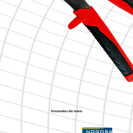
Punzonadora dos manos