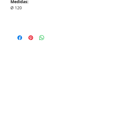
Medidas:
Ø 120