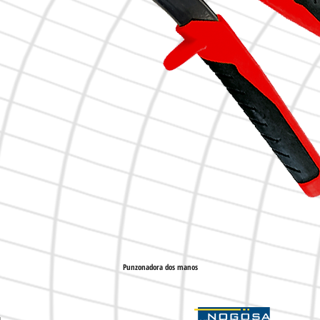
Punzonadora dos manos