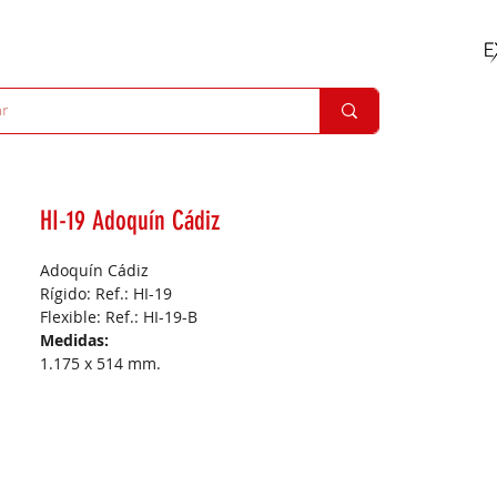
HI-19 Adoquín Cádiz
Adoquín Cádiz
Rígido: Ref.: HI-19
Flexible: Ref.: HI-19-B
Medidas:
1.175 x 514 mm.