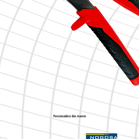
Punzonadora dos manos