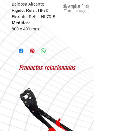
Baldosa Alicante
Ampliar Click
en la imagen
Rígido: Refs.: HI-70
Flexible: Refs.: HI-70-B
Medidas:
800 x 400 mm.
Productos relacionados