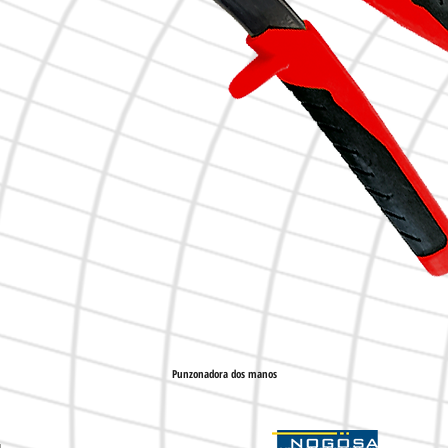
Punzonadora dos manos