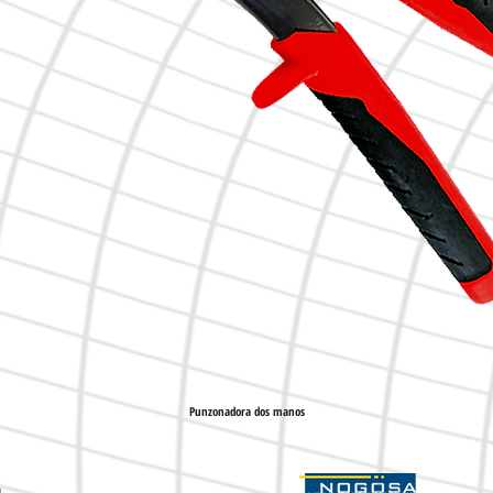
Punzonadora dos manos