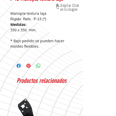
Ampliar Click
en la imagen
Manopla textura laja
Rígido: Refs.: P-13 (*)
Medidas:
350 x 350 mm.
* Bajo pedido se pueden hacer
moldes flexibles.
Productos relacionados