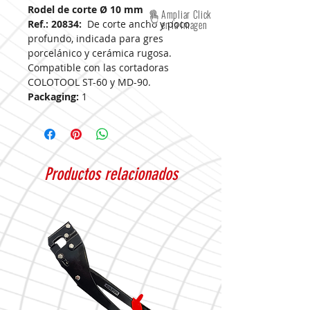
Rodel de corte Ø 10 mm
Ampliar Click
Ref.: 20834:
De corte ancho y poco
en la imagen
profundo, indicada para gres
porcelánico y cerámica rugosa.
Compatible con las cortadoras
COLOTOOL ST-60 y MD-90.
Packaging:
1
Productos relacionados