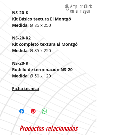
Ampliar Click
en la imagen
NS-20-K
Kit Básico textura El Montgó
Medida:
Ø 85 x 250
NS-20-K2
Kit completo textura El Montgó
Medida:
Ø 85 x 250
NS-20-R
Rodillo de terminación NS-20
Medida:
Ø 50 x 120
Ficha técnica
Productos relacionados