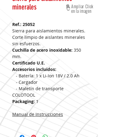
minerales
Ampliar Click
en la imagen
Ref.: 25052
Sierra para aislamientos minerales.
Corte limpio de aislantes minerales
sin esfuerzos.
Cuchilla de acero inoxidable:
350
mm.
Certificado U.E.
Accesorios incluidos:
- Batería: 1 x Li-Ion 18V / 2.0 Ah
- Cargador
- Maletín de transporte
COLOTOOL
Packaging:
1
Manual de Instrucciones