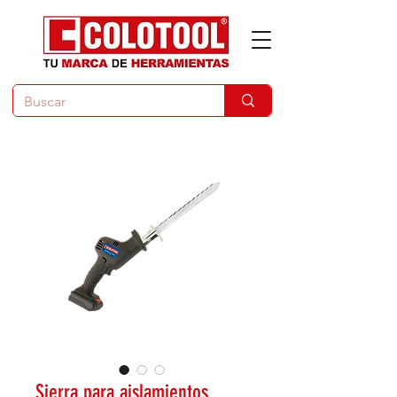
Sierra para aislamientos