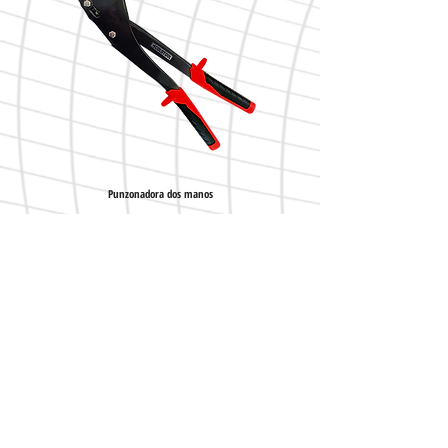
Punzonadora dos manos
Tijera tipo aviación DARK corte
Aviso Legal
Política de Privacidad
Política de Cookies
Política de Garantías
Calle La Serreta, 67 (Pol. Ind. El Fondonet)