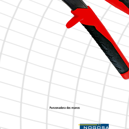
Punzonadora dos manos