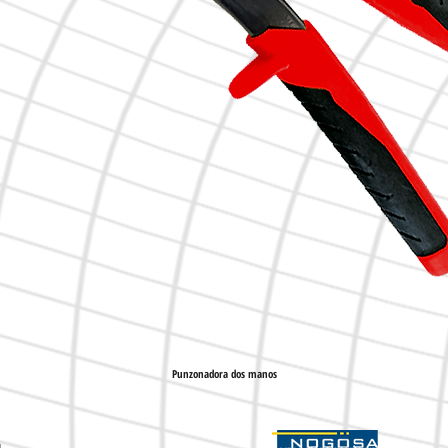
Punzonadora dos manos