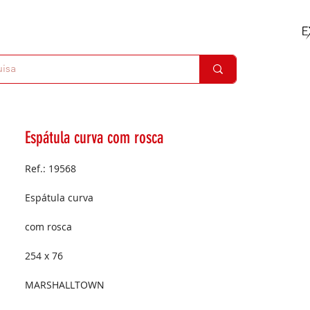
Espátula curva com rosca
Ref.: 19568
Espátula curva
com rosca
254 x 76
MARSHALLTOWN