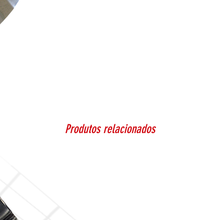
Produtos relacionados