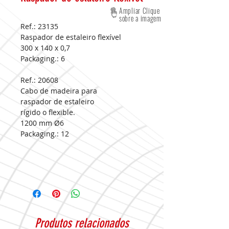
Ampliar Clique
sobre a imagem
Ref.: 23135
Raspador de estaleiro flexível
300 x 140 x 0,7
Packaging.:
6
Ref.: 20608
Cabo de madeira para
raspador de estaleiro
rígido o flexible.
1200 mm Ø6
Packaging.:
12
Produtos relacionados